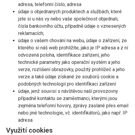
adresa, telefonní číslo, adresa
údaje o objednaných produktech a službách, které
jste si u nás vy nebo vaše společnost objednali,
čísla bankovního účtu, případně údaje o vznesených
reklamacích;
údaje o vašem chování na webu, údaje o zařízení, ze
kterého si náš web prohlížíte, jako je IP adresa a z ní
odvozená poloha, identifikace zařízení, jeho
technické parametry jako operační systém a jeho
verze, rozlišení obrazovky, použitý prohlížeč a jeho
verze a také údaje získané ze souborů cookie a
podobných technologií pro identifikaci zařízení
údaje, jenž souvisí s návštěvou naší provozovny
případně kontaktu se zaměstnanci, kterými jsou
zejména telefonní hovory, zprávy zaslané přes email
nebo jiné technologie, vč. identifikátorů, jako např. IP
adresa
Využití cookies