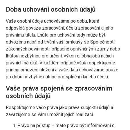
Doba uchování osobních údajů
Vaše osobní údaje uchováváme po dobu, která
odpovídá povaze zpracování, účelu zpracování a jeho
právnímu titulu. Lhůta pro uchování tedy může být
odvozena např. od trvání vaší smlouvy se Společností,
zákonných povinnosti, případně oprávněnými zájmy nebo
lhůtou nezbytnou pro určení, výkon či obhajobu našich
právních nároků. V každém případě však respektujeme
princip omezení uložení a vaše data uchováváme pouze
po dobu nezbytně nutnou pro splnění daného účelu.
Vaše práva spojená se zpracováním
osobních údajů
Respektujeme vaše práva jako práva subjektu údajů a
zavazujeme se vám umožnit jejich realizaci.
Právo na přístup – máte právo být informováni o