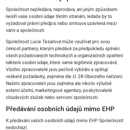
Společnost nepředává, neprodává, ani jiným způsobem
nešíří vaše osobní údaje třetím stranám, ledaže by to
vyžadoval právní předpis nebo smlouva uzavřená mezi
vámi a společností.
Společnost Lucie Tesařová může využívat pro svou
činnost partnery, kterým předává za předpokladu splnění
všech požadovaných technických a organizačních opatření
některé osobní údaje, které sama legitimně zpracovává.
Všichni zpracovatelé jsou pečlivě vybíráni a splňují
veškeré požadavky, zejména dle čl. 28 Obecného nařízení.
Našimi zpracovateli jsou zejména ale nikoliv výlučně
externí účetní, marketingové agentury, poskytovatelé
cloudových služeb nebo servisní společnosti.
Předávání osobních údajů mimo EHP
K předávání vašich osobních údajů mimo EHP Společností
nedochází.