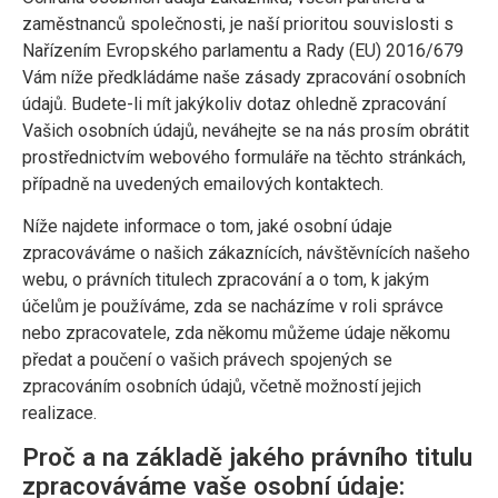
zaměstnanců společnosti, je naší prioritou souvislosti s
Nařízením Evropského parlamentu a Rady (EU) 2016/679
Vám níže předkládáme naše zásady zpracování osobních
údajů. Budete-li mít jakýkoliv dotaz ohledně zpracování
Vašich osobních údajů, neváhejte se na nás prosím obrátit
prostřednictvím webového formuláře na těchto stránkách,
případně na uvedených emailových kontaktech.
Níže najdete informace o tom, jaké osobní údaje
zpracováváme o našich zákaznících, návštěvnících našeho
webu, o právních titulech zpracování a o tom, k jakým
účelům je používáme, zda se nacházíme v roli správce
nebo zpracovatele, zda někomu můžeme údaje někomu
předat a poučení o vašich právech spojených se
zpracováním osobních údajů, včetně možností jejich
realizace.
Proč a na základě jakého právního titulu
zpracováváme vaše osobní údaje: