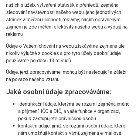
našich služeb, vytváření statistik a přehledů, zejména
sledování návštěvnosti našeho webu, jeho jednotlivých
stránek a měření účinnosti reklamy; naším oprávněným
zájmem je zde měření efektivity našeho webu a výdajů na
reklamu.
Údaje o Vašem chování na webu získáváme zejména ale
nikoliv výlučně z cookies a pro tyto účely osobní údaje
používáme po dobu 13 měsíců.
Údaje, jenž zpracováváme, mohou být následující a záleží
na povaze našeho vztahu:
Jaké osobní údaje zpracováváme:
identifikační údaje, kterými se rozumí zejména jméno
a příjmení, IČO a DIČ, a vaše funkce v organizaci,
pokud zastupujete právnickou osobu
kontaktní údaje, jimiž se rozumí osobní údaje, které
nám umožňují kontakt s vámi, zejména e-mailová