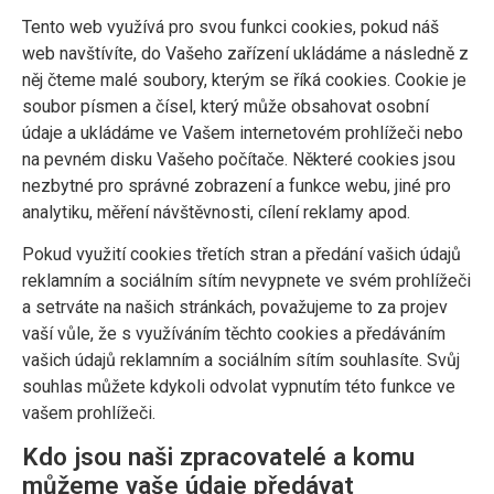
Tento web využívá pro svou funkci cookies, pokud náš
web navštívíte, do Vašeho zařízení ukládáme a následně z
něj čteme malé soubory, kterým se říká cookies. Cookie je
soubor písmen a čísel, který může obsahovat osobní
údaje a ukládáme ve Vašem internetovém prohlížeči nebo
na pevném disku Vašeho počítače. Některé cookies jsou
nezbytné pro správné zobrazení a funkce webu, jiné pro
analytiku, měření návštěvnosti, cílení reklamy apod.
Pokud využití cookies třetích stran a předání vašich údajů
reklamním a sociálním sítím nevypnete ve svém prohlížeči
a setrváte na našich stránkách, považujeme to za projev
vaší vůle, že s využíváním těchto cookies a předáváním
vašich údajů reklamním a sociálním sítím souhlasíte. Svůj
souhlas můžete kdykoli odvolat vypnutím této funkce ve
vašem prohlížeči.
Kdo jsou naši zpracovatelé a komu
můžeme vaše údaje předávat