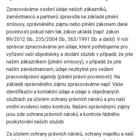
Zpracováváme osobní údaje našich zákazníků,
zaměstnanců a partnerů zpravidla na základě plnění
smlouvy, oprávněného zájmu nebo plnění zákonem dané
povinnosti pokud nám tak zákon ukládá (např. zákon
89/2012 Sb., 235/2004 Sb., 563/1991 Sb. a další). V roli
správce zpracováváme jen údaje, které potřebujeme pro
vyřízení vaší objednávky a dodání služeb v případě, že jste
naším zákazníkem (plnění smlouvy), v případě že jste
naším zaměstnancem, údaje nezbytné pro vedení
pracovněprávní agendy (plnění právní povinnosti). Na
základě oprávněného zájmu zpracováváme např. Vaše
identifikační a kontaktní údaje a údaje o objednaných
službách za účelem ochrany právních nároků a pro naší
vnitřní evidenci nebo kontrolu. Našimi oprávněnými zájmy
jsou zde ochrana právních nároků a kontrola řádného
poskytování našich služeb.
Za účelem ochrany právních nároků, ochrany majetku a naší