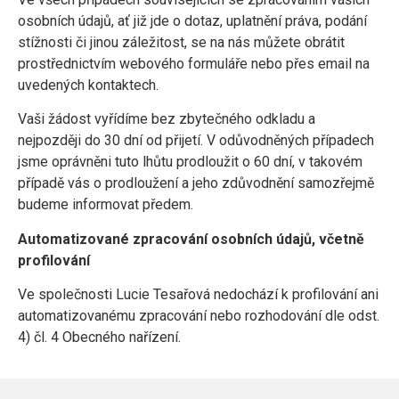
osobních údajů, ať již jde o dotaz, uplatnění práva, podání
stížnosti či jinou záležitost, se na nás můžete obrátit
prostřednictvím webového formuláře nebo přes email na
uvedených kontaktech.
Vaši žádost vyřídíme bez zbytečného odkladu a
nejpozději do 30 dní od přijetí. V odůvodněných případech
jsme oprávněni tuto lhůtu prodloužit o 60 dní, v takovém
případě vás o prodloužení a jeho zdůvodnění samozřejmě
budeme informovat předem.
Automatizované zpracování osobních údajů, včetně
profilování
Ve společnosti Lucie Tesařová nedochází k profilování ani
automatizovanému zpracování nebo rozhodování dle odst.
4) čl. 4 Obecného nařízení.