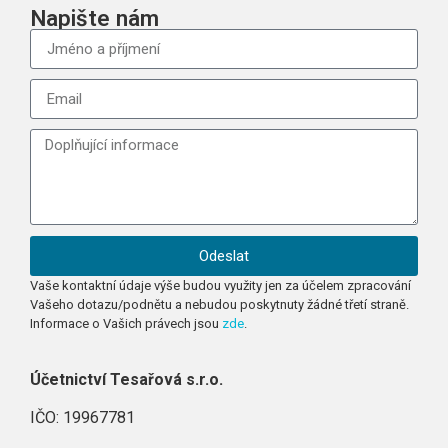
Napište nám
Odeslat
Vaše kontaktní údaje výše budou využity jen za účelem zpracování
Vašeho dotazu/podnětu a nebudou poskytnuty žádné třetí straně.
Informace o Vašich právech jsou
zde
.
Účetnictví Tesařová s.r.o.
IČO: 19967781