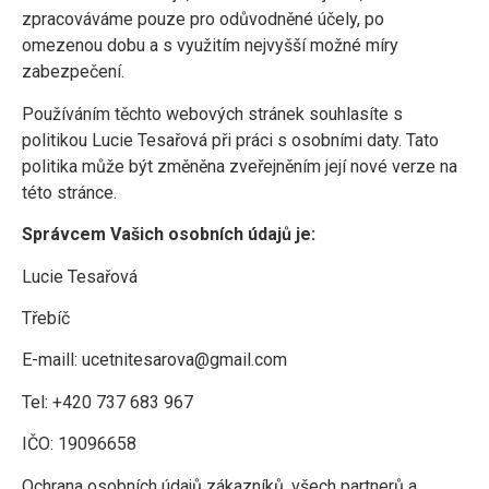
zpracováváme pouze pro odůvodněné účely, po
omezenou dobu a s využitím nejvyšší možné míry
zabezpečení.
Používáním těchto webových stránek souhlasíte s
politikou Lucie Tesařová při práci s osobními daty. Tato
politika může být změněna zveřejněním její nové verze na
této stránce.
Správcem Vašich osobních údajů je:
Lucie Tesařová
Třebíč
E-maill: ucetnitesarova@gmail.com
Tel: +420 737 683 967
IČO: 19096658
Ochrana osobních údajů zákazníků, všech partnerů a