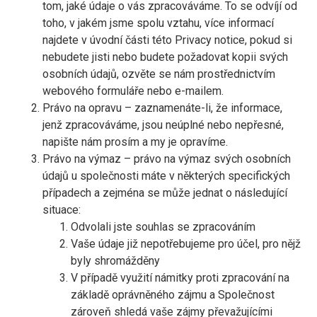
tom, jaké údaje o vás zpracováváme. To se odvíjí od
toho, v jakém jsme spolu vztahu, více informací
najdete v úvodní části této Privacy notice, pokud si
nebudete jisti nebo budete požadovat kopii svých
osobních údajů, ozvěte se nám prostřednictvím
webového formuláře nebo e-mailem.
Právo na opravu – zaznamenáte-li, že informace,
jenž zpracováváme, jsou neúplné nebo nepřesné,
napište nám prosím a my je opravíme.
Právo na výmaz – právo na výmaz svých osobních
údajů u společnosti máte v některých specifických
případech a zejména se může jednat o následující
situace:
Odvolali jste souhlas se zpracováním
Vaše údaje již nepotřebujeme pro účel, pro nějž
byly shromážděny
V případě využití námitky proti zpracování na
základě oprávněného zájmu a Společnost
zároveň shledá vaše zájmy převažujícími